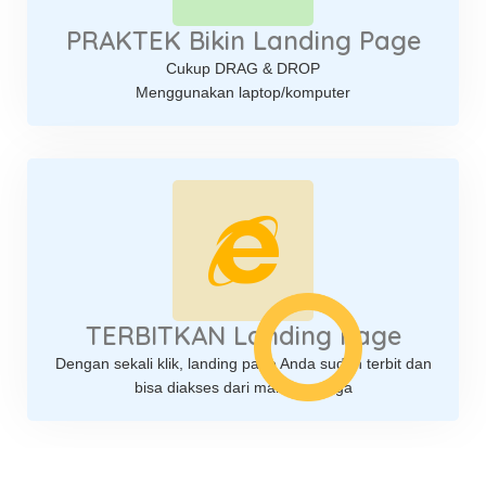
PRAKTEK Bikin Landing Page
Cukup DRAG & DROP
Menggunakan laptop/komputer
TERBITKAN Landing Page
Dengan sekali klik, landing page Anda sudah terbit dan
bisa diakses dari manapun juga