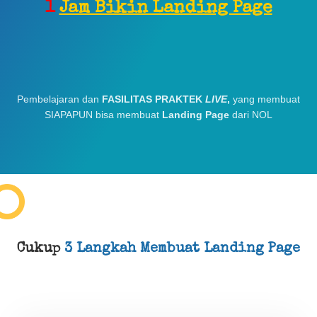
1
Jam Bikin Landing Page
Pembelajaran dan
FASILITAS PRAKTEK
LIVE
,
yang membuat
SIAPAPUN bisa membuat
Landing Page
dari NOL
Cukup
3 Langkah Membuat Landing Page