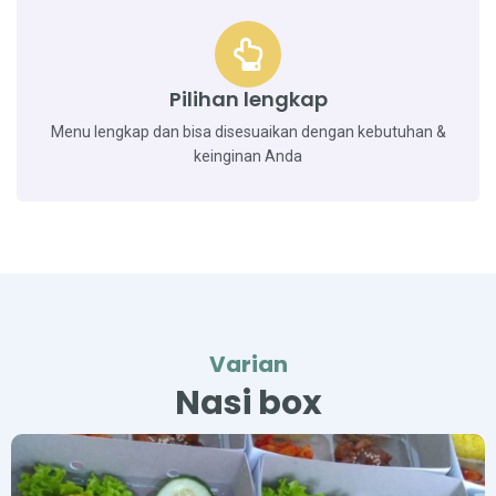
Pilihan lengkap
Menu lengkap dan bisa disesuaikan dengan kebutuhan &
keinginan Anda
Varian
Nasi box