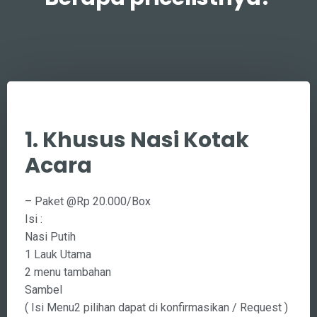
Berapa pricelistnya?
1. Khusus Nasi Kotak
Acara
– Paket @Rp 20.000/Box
Isi :
Nasi Putih
1 Lauk Utama
2 menu tambahan
Sambel