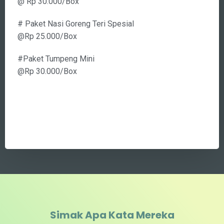
# Paket Nasi Bogana Komplit
@ Rp 30.000/Box
# Paket Nasi Goreng Teri Spesial
@Rp 25.000/Box
#Paket Tumpeng Mini
@Rp 30.000/Box