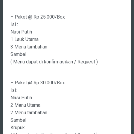
( Isi Menu2 pilihan dapat di konfirmasikan / Request )
– Paket @ Rp 25.000/Box
Isi :
Nasi Putih
1 Lauk Utama
3 Menu tambahan
Sambel
( Menu dapat di konfirmasikan / Request )
– Paket @ Rp 30.000/Box
Isi:
Nasi Putih
2 Menu Utama
2 Menu tambahan
Sambel