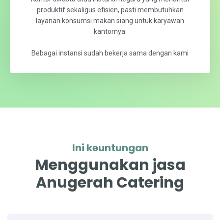
instansi
Kantor swasta atau instansi negara yang menuntut
produktif sekaligus efisien, pasti membutuhkan
layanan konsumsi makan siang untuk karyawan
kantornya.
Bebagai instansi sudah bekerja sama dengan kami
Ini keuntungan
Menggunakan jasa
Anugerah Catering