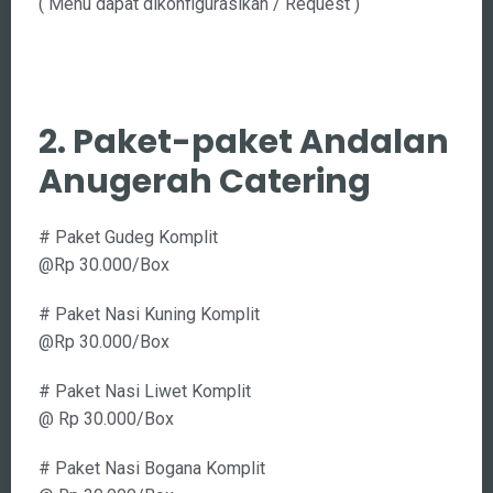
Krupuk
( Menu dapat dikonfigurasikan / Request )
2. Paket-paket Andalan
Anugerah Catering
# Paket Gudeg Komplit
@Rp 30.000/Box
# Paket Nasi Kuning Komplit
@Rp 30.000/Box
# Paket Nasi Liwet Komplit
@ Rp 30.000/Box