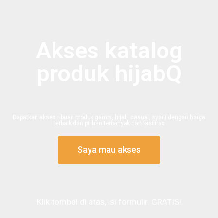
Akses katalog
produk hijabQ
Dapatkan akses ribuan produk gamis, hijab, casual, syar'i dengan harga
terbaik dan pilihan terbanyak dan fasilitas
Saya mau akses
Klik tombol di atas, isi formulir. GRATIS!