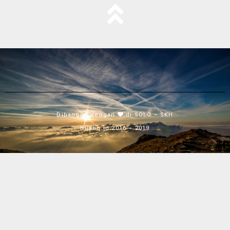
Dibangun dengan
di SOLO – SKH
hijabq.id 2016 – 2019