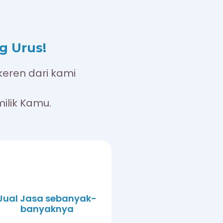
g Urus!
eren dari kami
ilik Kamu.
Jual Jasa sebanyak-
banyaknya