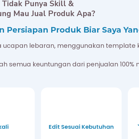
Tidak Punya Skill &
ung Mau Jual Produk Apa?
 Persiapan Produk Biar Saya Yan
a ucapan lebaran, menggunakan template k
ah semua keuntungan dari penjualan 100% m
kali
Edit Sesuai Kebutuhan