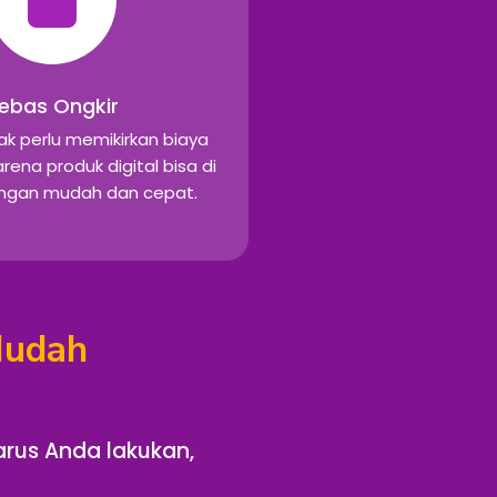
ebas Ongkir
ak perlu memikirkan biaya
rena produk digital bisa di
engan mudah dan cepat.
Mudah
arus Anda lakukan,