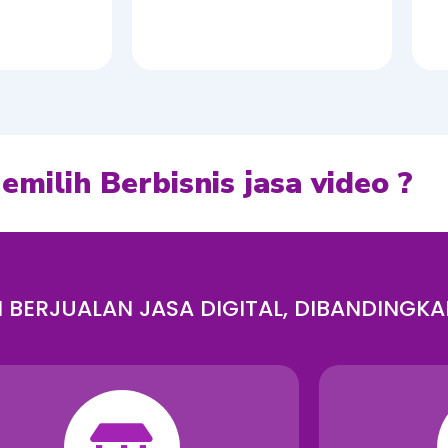
ilih Berbisnis jasa video ?
BERJUALAN JASA DIGITAL, DIBANDINGKA