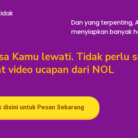
idak
Dan yang terpenting,
menyiapkan banyak h
sa Kamu lewati. Tidak perlu 
 video ucapan dari NOL
k disini untuk Pesan Sekarang