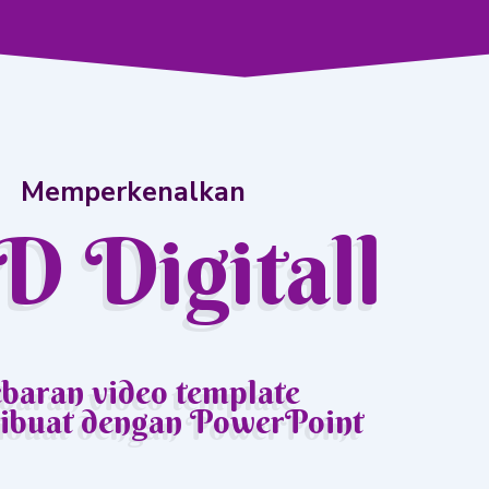
Memperkenalkan
D Digitall
baran video template
ibuat dengan PowerPoint