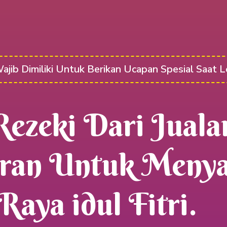
ib Dimiliki Untuk Berikan Ucapan Spesial Saat L
Rezeki Dari Juala
ran Untuk Meny
Raya idul Fitri.