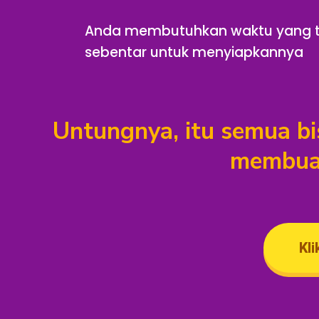
Anda membutuhkan waktu yang t
sebentar untuk menyiapkannya
Untungnya, itu semua bi
membuat
Kli