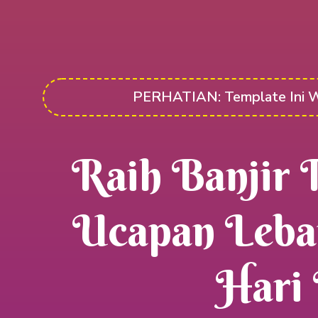
PERHATIAN: Template Ini Waj
Raih Banjir 
Ucapan Leba
Hari 