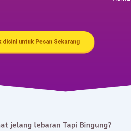
k disini untuk Pesan Sekarang
at jelang lebaran Tapi Bingung?