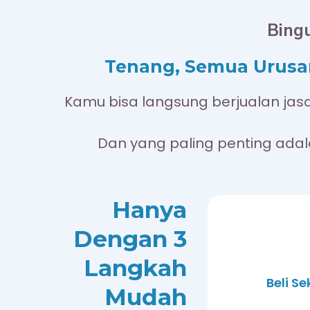
Bing
Tenang, Semua Urusan
Kamu bisa langsung berjualan jas
Dan yang paling penting adal
Hanya
Dengan 3
Langkah
Beli Se
Mudah