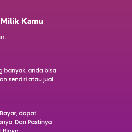
n
Milik Kamu
n.
g banyak, anda bisa
n sendiri atau jual
 Bayar, dapat
nya. Dan Pastinya
 Biaya.