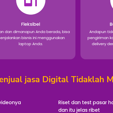
Fleksibel
B
an dan dimanapun Anda berada, bisa
Andapun tid
enjalankan bisnis ini menggunakan
pengiriman ka
laptop Anda.
delivery d
njual jasa Digital Tidaklah 
 videonya
Riset dan test pasar h
dan itu jelas ribet