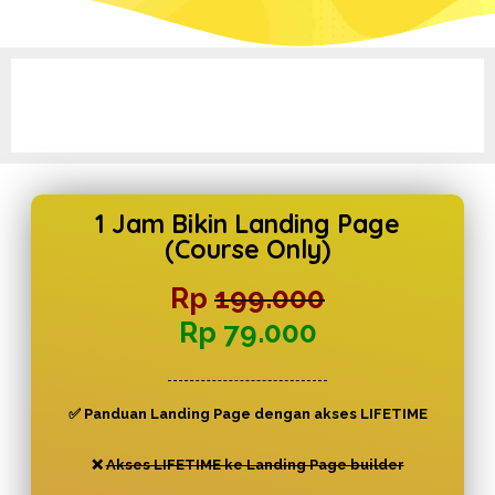
1 Jam Bikin Landing Page
(Course Only)
Rp
199.000
Rp 79.000
✅ Panduan Landing Page dengan akses LIFETIME
❌
Akses LIFETIME ke Landing Page builder