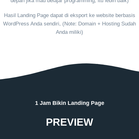
depan jika mau belajar programming, itu lebih baik)
Hasil Landing Page dapat di eksport ke website berbasis
WordPress Anda sendiri, (Note: Domain + Hosting Sudah
Anda miliki)
1 Jam Bikin Landing Page
PREVIEW