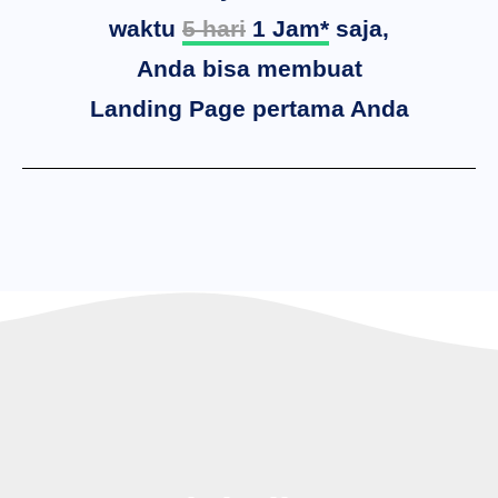
waktu
5 hari
1 Jam*
saja,
Anda bisa membuat
Landing Page pertama Anda