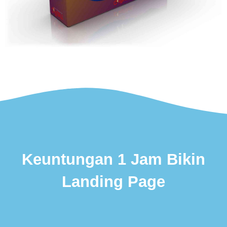
Keuntungan 1 Jam Bikin
Landing Page