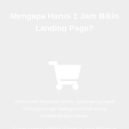
Mengapa Harus 1 Jam Bikin
Landing Page?
Anda sudah berjualan online, sudah punya lapak
marketplace tapi kadang customer sering
membandingkan harga.
Sudah saatnya pembeli diarahkan untuk belanja di