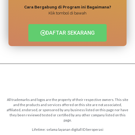
Cara Bergabung di Program ini Bagaimana?
Klik tombol di bawah
DAFTAR SEKARANG
All trademarks and logos are the property of their respective owners. This site
and the products and services offered on this site are not associated,
affiliated, endorsed, or sponsored by any business listed on this page nor have
they been reviewed tested or certified by any other company listed on this
page.
Lifetime: selama layanan digitall ID beroperasi