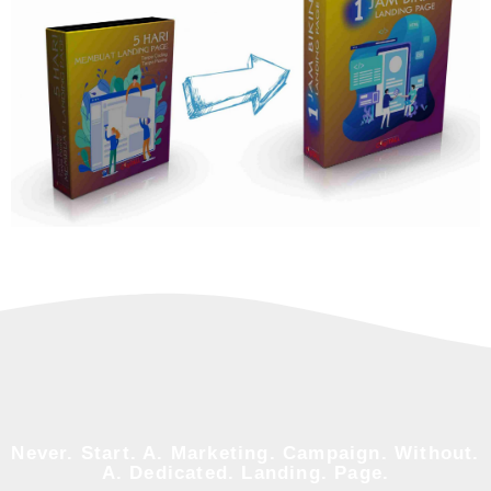
Never. Start. A. Marketing. Campaign. Without.
A. Dedicated. Landing. Page.