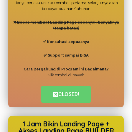
Hanya berlaku unt 100 pembeli pertama, selanjutnya akan
berbayar bulanan/tahunan
❌
Bebas membuat Landing Page sebanyak-banyaknya
(tanpa batas)
✅ Konsultasi sepuasnya
✅ Support sampai BISA
Cara Bergabung di Program ini Bagaimana?
Klik tombol di bawah
CLOSED!
1 Jam Bikin Landing Page +
Akses Landing Page BUILDER