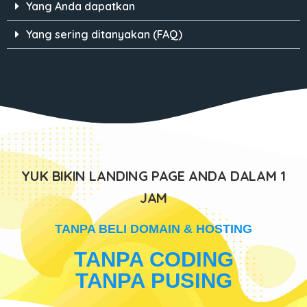
Yang Anda dapatkan
Yang sering ditanyakan (FAQ)
YUK BIKIN LANDING PAGE ANDA DALAM 1
JAM
TANPA BELI DOMAIN & HOSTING
TANPA CODING
TANPA PUSING