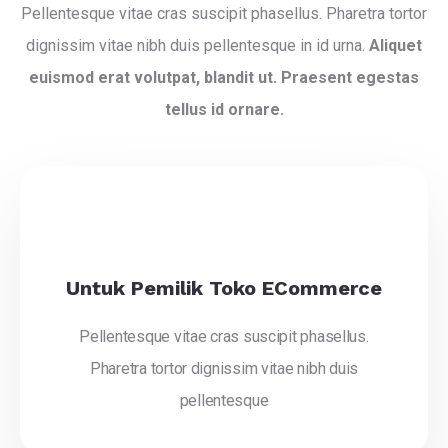
Pellentesque vitae cras suscipit phasellus. Pharetra tortor
dignissim vitae nibh duis pellentesque in id urna.
Aliquet
euismod erat volutpat, blandit ut. Praesent egestas
tellus id ornare.
Untuk Pemilik Toko ECommerce
Pellentesque vitae cras suscipit phasellus.
Pharetra tortor dignissim vitae nibh duis
pellentesque