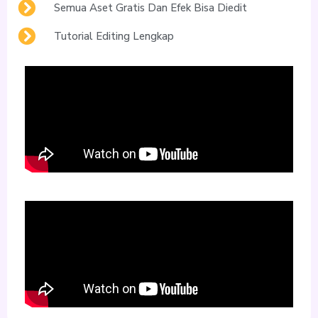
Semua Aset Gratis Dan Efek Bisa Diedit
Tutorial Editing Lengkap