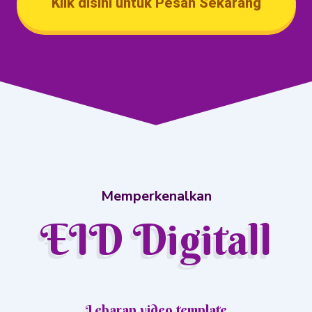
Klik disini untuk Pesan Sekarang
Memperkenalkan
EID Digitall
Lebaran video template