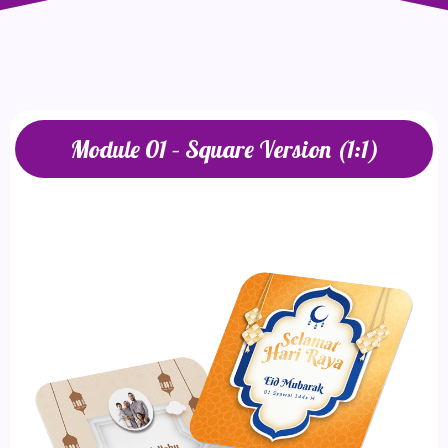
Module 01 – Square Version (1:1)