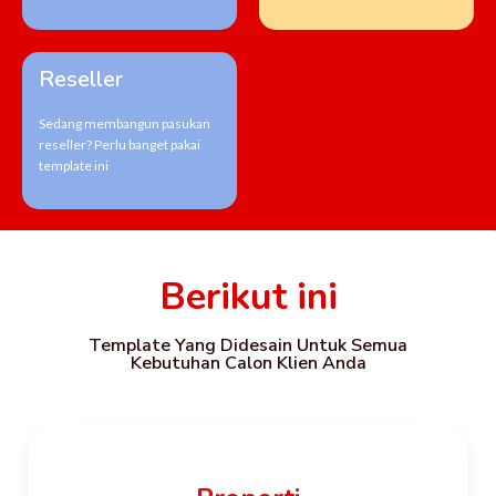
Reseller
Sedang membangun pasukan
reseller? Perlu banget pakai
template ini
Berikut ini
Template Yang Didesain Untuk Semua
Kebutuhan Calon Klien Anda