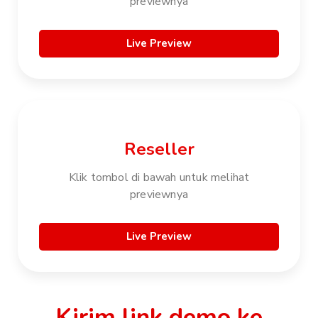
previewnya
Live Preview
Reseller
Klik tombol di bawah untuk melihat
previewnya
Live Preview
Kirim link demo ke