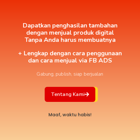
Dapatkan penghasilan tambahan
dengan menjual produk digital
Tanpa Anda harus membuatnya
+ Lengkap dengan cara penggunaan
dan cara menjual via FB ADS
Gabung, publish, siap berjualan
Tentang Kami
Maaf, waktu habis!