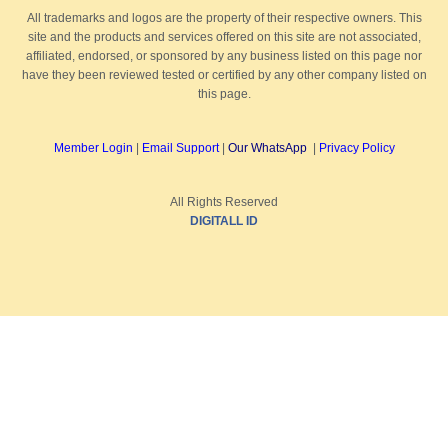
All trademarks and logos are the property of their respective owners. This
site and the products and services offered on this site are not associated,
affiliated, endorsed, or sponsored by any business listed on this page nor
have they been reviewed tested or certified by any other company listed on
this page.
Member Login
|
Email Support
|
Our WhatsApp
|
Privacy Policy
All Rights Reserved
DIGITALL ID