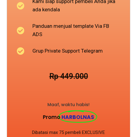
Kami siap support pembeli Anda jika
ada kendala
Panduan menjual template Via FB
ADS
Grup Private Support Telegram
Rp 449.000
Maaf, waktu habis!
Promo
HARBOLNAS
Dibatasi max 75 pembeli EXCLUSIVE